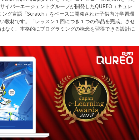
サイバーエージェントグループが開発したQUREO（キュレ
ング言語「Scratch」をベースに開発された子供向け学習環
い教材です。「レッスン１回につき１つの作品を完成」させ
はなく、本格的にプログラミングの概念を習得できる設計に