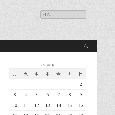
検
索
対
象:
検
索
2026年8月
開
月
火
水
木
金
土
日
1
2
始
3
4
5
6
7
8
9
10
11
12
13
14
15
16