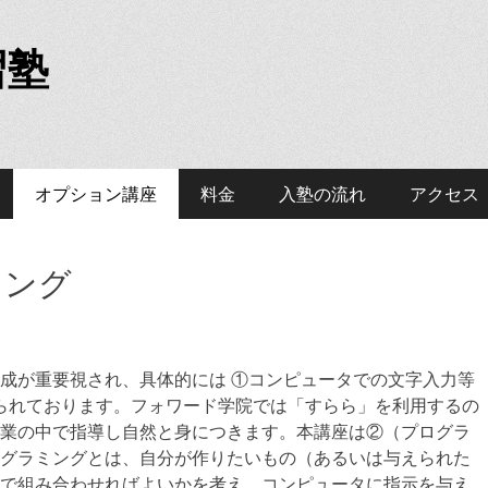
習塾
オプション講座
料金
入塾の流れ
アクセス
ミング
成が重要視され、具体的には ①コンピュータでの文字入力等
げられております。フォワード学院では「すらら」を利用するの
業の中で指導し自然と身につきます。本講座は②（プログラ
グラミングとは、自分が作りたいもの（あるいは与えられた
で組み合わせればよいかを考え、コンピュータに指示を与え